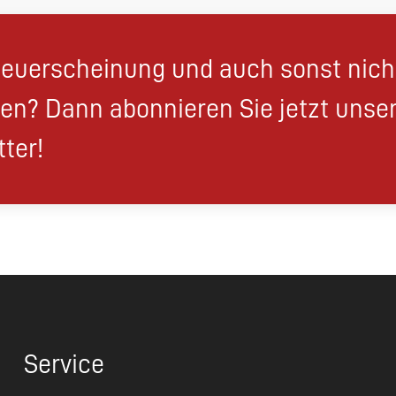
euerscheinung und auch sonst nic
en? Dann abonnieren Sie jetzt unse
ter!
Service