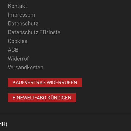
Kontakt
Impressum
Datenschutz
Datenschutz FB/Insta
Cookies
AGB
Widerruf
Versandkosten
KAUFVERTRAG WIDERRUFEN
EINEWELT-ABO KÜNDIGEN
MH)