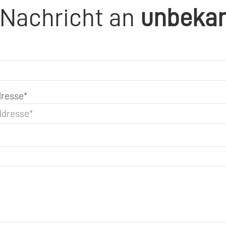
 Nachricht an
unbeka
resse*