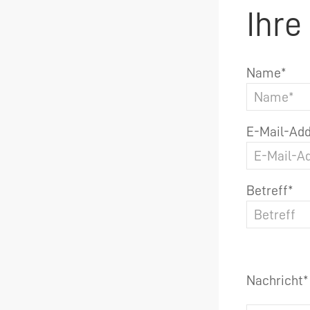
Ihre
Name*
E-Mail-Add
Betreff*
Nachricht*