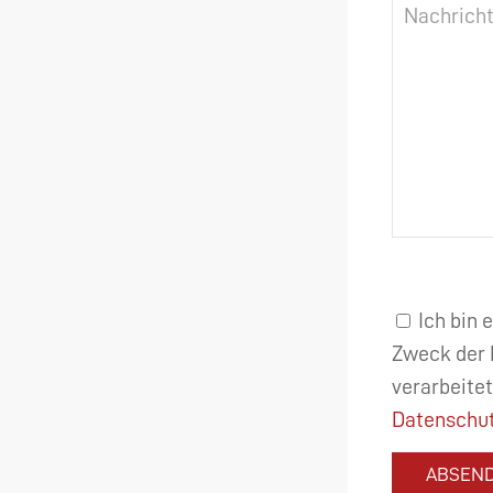
Ich bin 
Zweck der 
verarbeitet
Datenschut
ABSEN