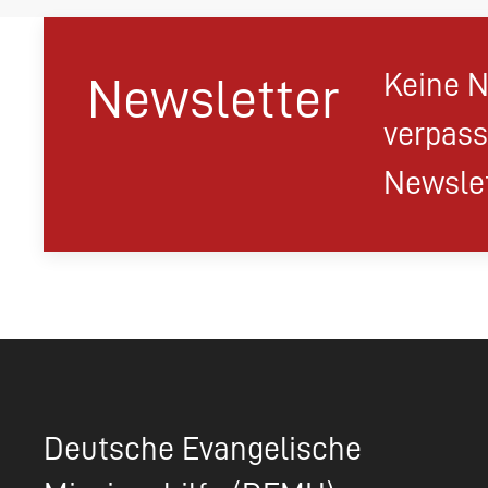
Keine N
Newsletter
verpass
Newslet
Deutsche Evangelische