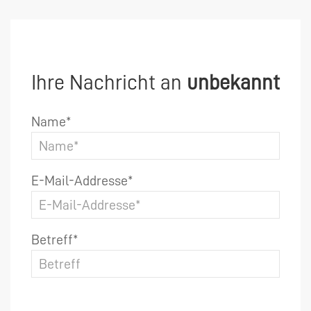
Ihre Nachricht an
unbekannt
Name*
E-Mail-Addresse*
Betreff*