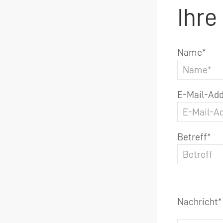
Ihre
Name*
E-Mail-Add
Betreff*
Nachricht*