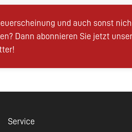
euerscheinung und auch sonst nic
en? Dann abonnieren Sie jetzt unse
ter!
Service