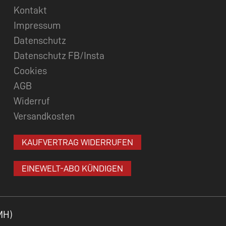
Kontakt
Impressum
Datenschutz
Datenschutz FB/Insta
Cookies
AGB
Widerruf
Versandkosten
KAUFVERTRAG WIDERRUFEN
EINEWELT-ABO KÜNDIGEN
MH)