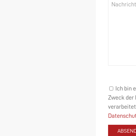
Ich bin 
Zweck der 
verarbeitet
Datenschut
ABSEN