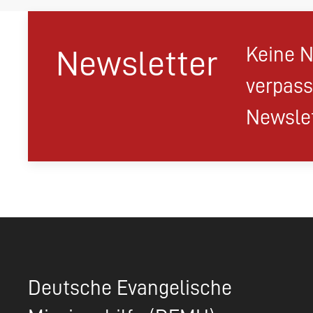
Keine N
Newsletter
verpass
Newslet
Deutsche Evangelische