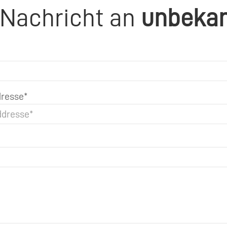
 Nachricht an
unbeka
resse*