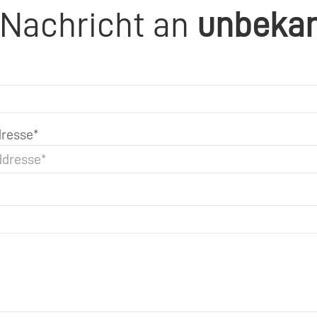
 Nachricht an
unbeka
resse*