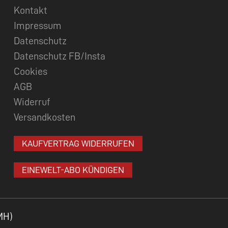
Kontakt
Impressum
Datenschutz
Datenschutz FB/Insta
Cookies
AGB
Widerruf
Versandkosten
KAUFVERTRAG WIDERRUFEN
EINEWELT-ABO KÜNDIGEN
MH)