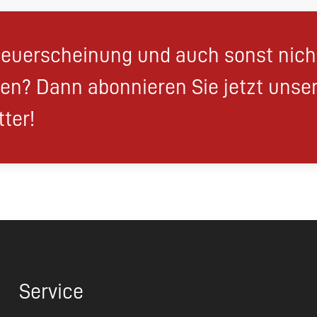
euerscheinung und auch sonst nic
en? Dann abonnieren Sie jetzt unse
ter!
Service