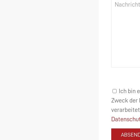
Ich bin 
Zweck der 
verarbeitet
Datenschut
ABSEN