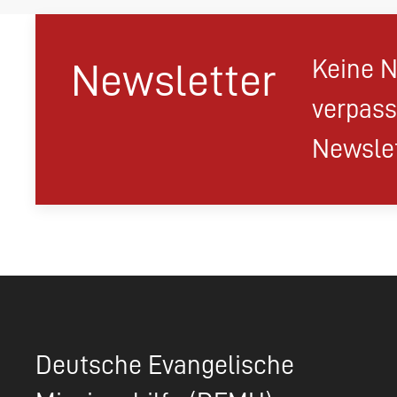
Keine N
Newsletter
verpass
Newslet
Deutsche Evangelische