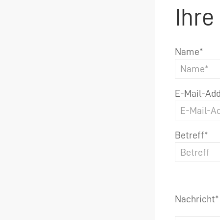
Ihre
Name*
E-Mail-Add
Betreff*
Nachricht*