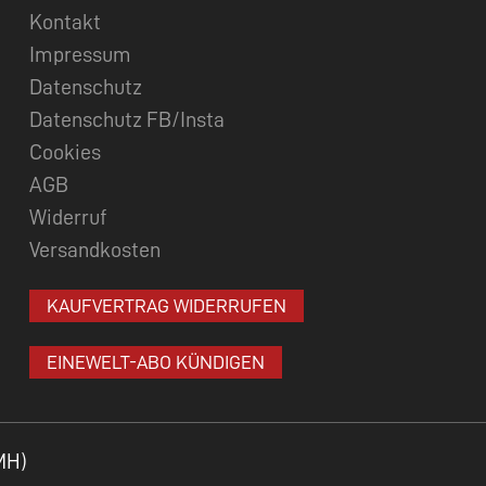
Kontakt
Impressum
Datenschutz
Datenschutz FB/Insta
Cookies
AGB
Widerruf
Versandkosten
KAUFVERTRAG WIDERRUFEN
EINEWELT-ABO KÜNDIGEN
MH)