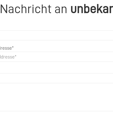
 Nachricht an
unbeka
resse*