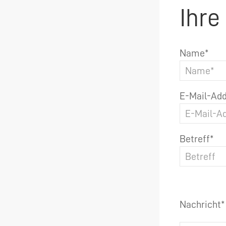
Ihre
Name*
E-Mail-Add
Betreff*
Nachricht*