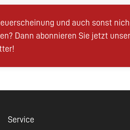
euerscheinung und auch sonst nic
en? Dann abonnieren Sie jetzt unse
ter!
Service