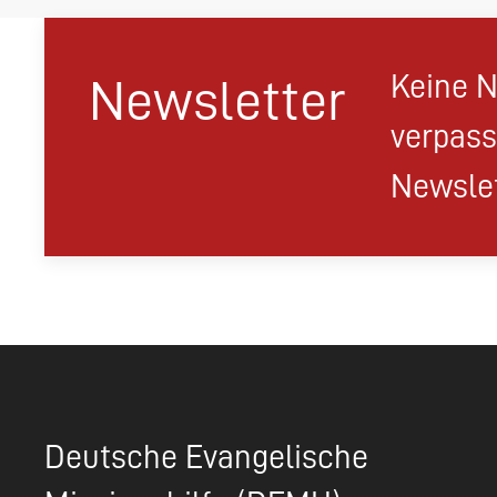
Keine N
Newsletter
verpass
Newslet
Deutsche Evangelische