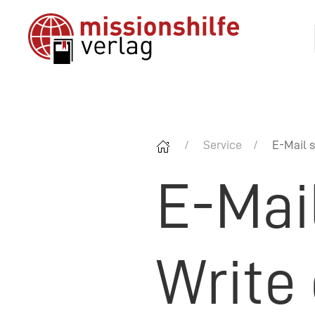
Service
E-Mail s
E-Mai
Write