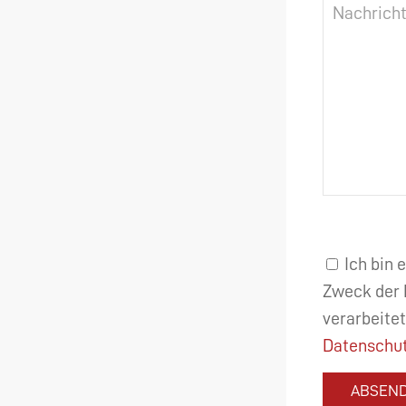
Ich bin 
Zweck der 
verarbeitet
Datenschut
ABSEN