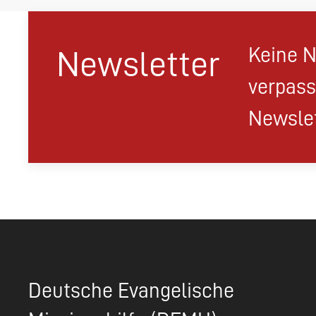
Keine N
Newsletter
verpass
Newslet
Deutsche Evangelische