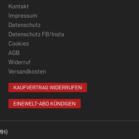
Kontakt
Impressum
Datenschutz
Datenschutz FB/Insta
Cookies
AGB
Widerruf
Versandkosten
KAUFVERTRAG WIDERRUFEN
EINEWELT-ABO KÜNDIGEN
MH)