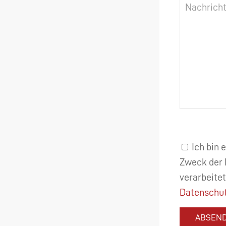
Ich bin 
Zweck der 
verarbeitet
Datenschut
ABSEN