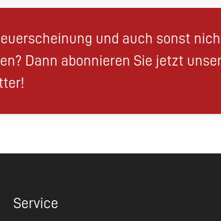
euerscheinung und auch sonst nic
en? Dann abonnieren Sie jetzt unse
ter!
Service