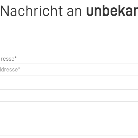
 Nachricht an
unbeka
resse*