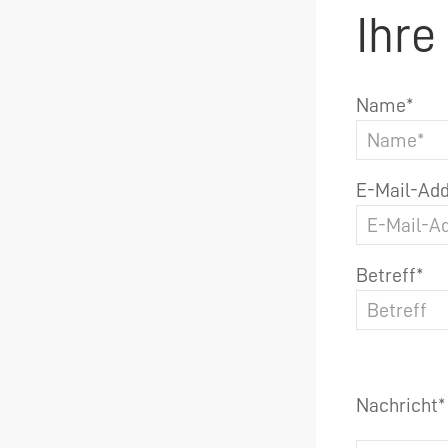
Ihre
Name*
E-Mail-Add
Betreff*
Nachricht*