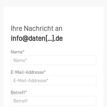
Ihre Nachricht an
info@daten[...].de
Name*
E-Mail-Addresse*
Betreff*