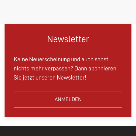
Newsletter
Keine Neuerscheinung und auch sonst
nichts mehr verpassen? Dann abonnieren
Sie jetzt unseren Newsletter!
ANMELDEN