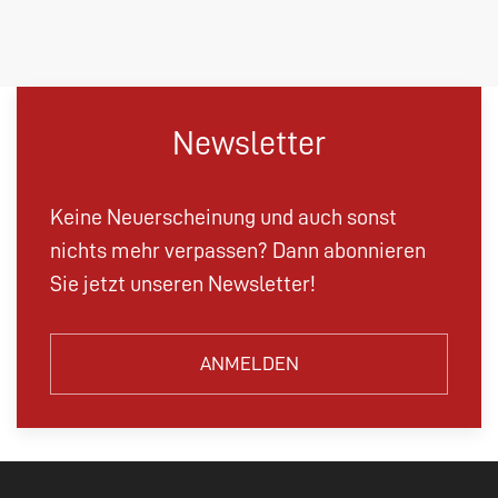
Newsletter
Keine Neuerscheinung und auch sonst
nichts mehr verpassen? Dann abonnieren
Sie jetzt unseren Newsletter!
ANMELDEN