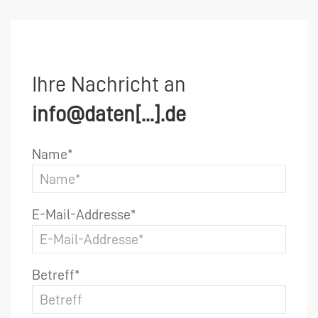
Ihre Nachricht an
info@daten[...].de
Name*
E-Mail-Addresse*
Betreff*