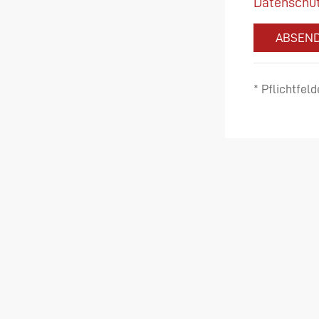
Datenschut
ABSEN
* Pflichtfeld