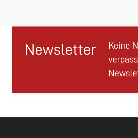
Keine N
Newsletter
verpass
Newslet