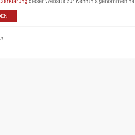
zerklärung
dieser Website zur Kenntnis genommen ha
DEN
er