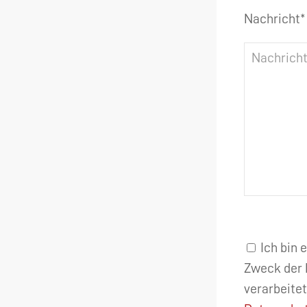
Nachricht*
Ich bin 
Zweck der 
verarbeitet