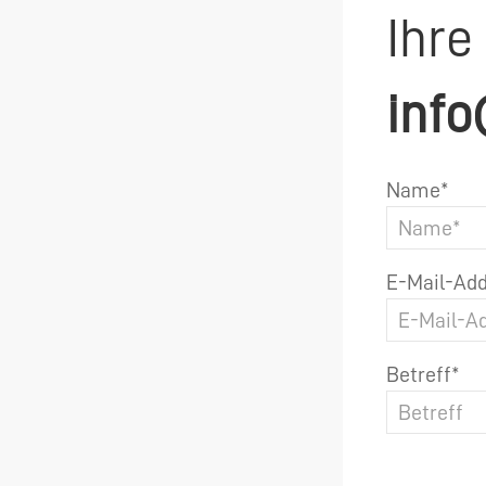
Ihre
info
Name*
E-Mail-Add
Betreff*