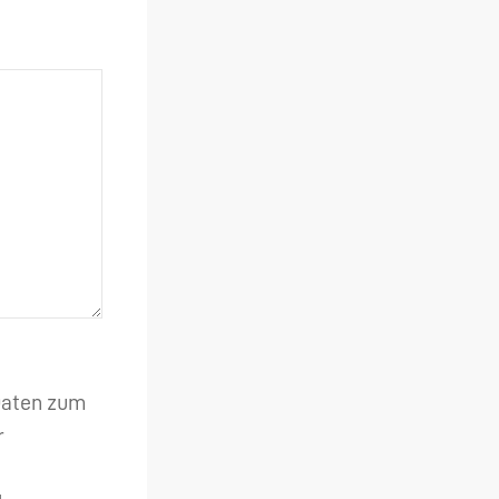
 Daten zum
r