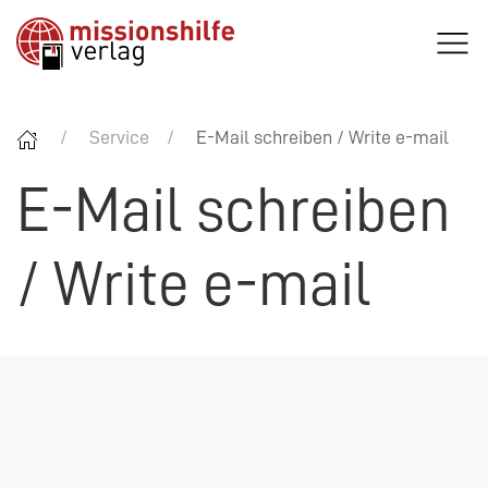
Service
E-Mail schreiben / Write e-mail
E-Mail schreiben
/ Write e-mail