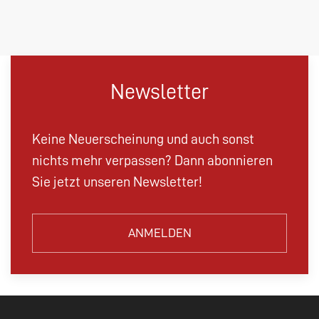
Newsletter
Keine Neuerscheinung und auch sonst
nichts mehr verpassen? Dann abonnieren
Sie jetzt unseren Newsletter!
ANMELDEN