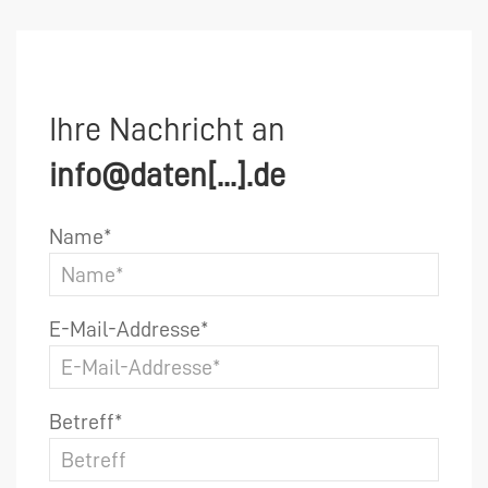
Ihre Nachricht an
info@daten[...].de
Name*
E-Mail-Addresse*
Betreff*