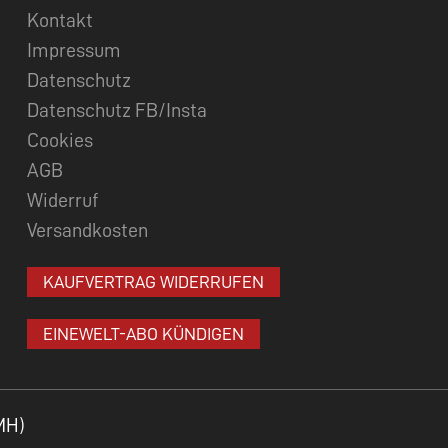
Kontakt
Impressum
Datenschutz
Datenschutz FB/Insta
Cookies
AGB
Widerruf
Versandkosten
KAUFVERTRAG WIDERRUFEN
EINEWELT-ABO KÜNDIGEN
MH)