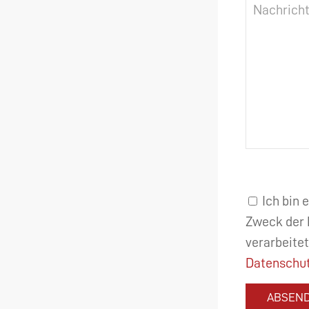
Ich bin 
Zweck der 
verarbeitet
Datenschut
ABSEN