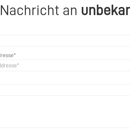
 Nachricht an
unbeka
resse*