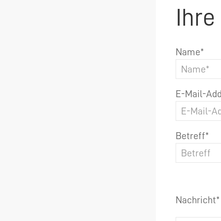
Ihre
Name*
E-Mail-Add
Betreff*
Nachricht*