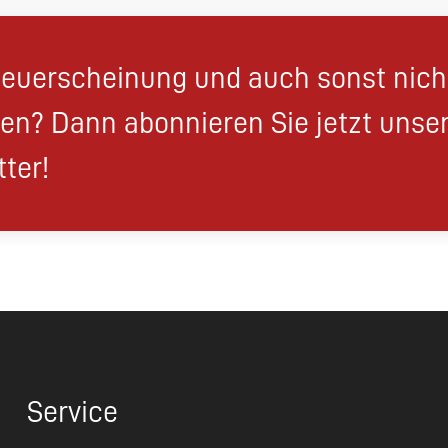
euerscheinung und auch sonst nic
en? Dann abonnieren Sie jetzt unse
ter!
Service