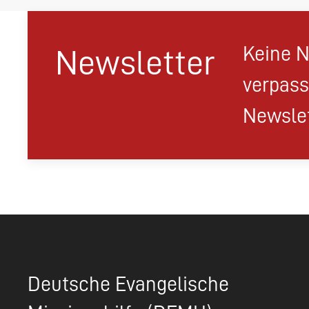
Keine N
Newsletter
verpass
Newslet
Deutsche Evangelische