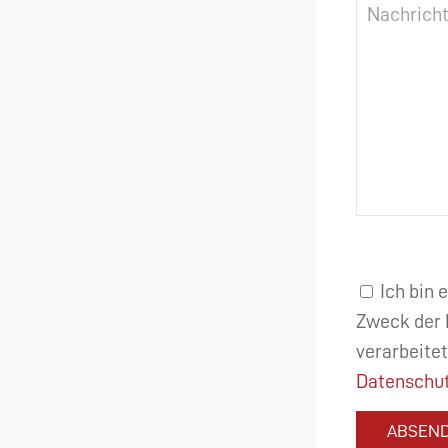
Ich bin 
Zweck der 
verarbeitet
Datenschut
ABSEN