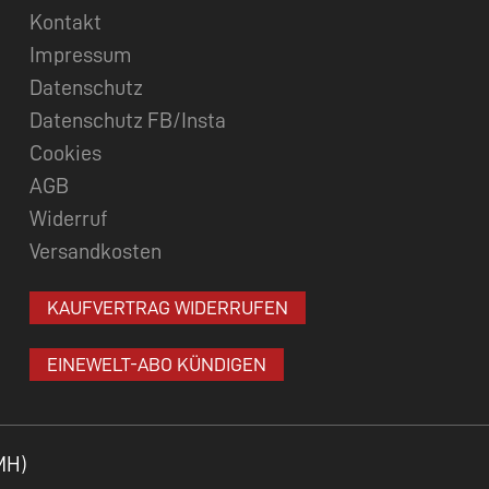
Kontakt
Impressum
Datenschutz
Datenschutz FB/Insta
Cookies
AGB
Widerruf
Versandkosten
KAUFVERTRAG WIDERRUFEN
EINEWELT-ABO KÜNDIGEN
MH)