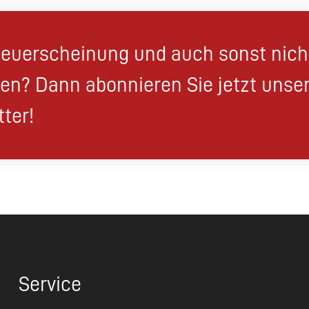
euerscheinung und auch sonst nic
en? Dann abonnieren Sie jetzt unse
ter!
Service