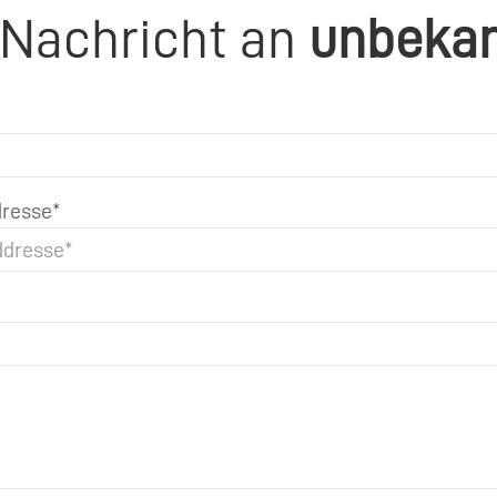
 Nachricht an
unbeka
resse*