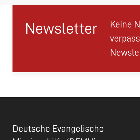
Keine N
Newsletter
verpass
Newslet
Deutsche Evangelische