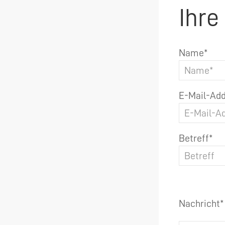
Ihre
Name*
E-Mail-Add
Betreff*
Nachricht*