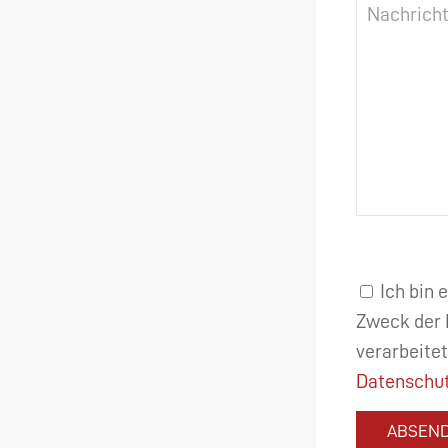
Ich bin 
Zweck der 
verarbeitet
Datenschut
ABSEN