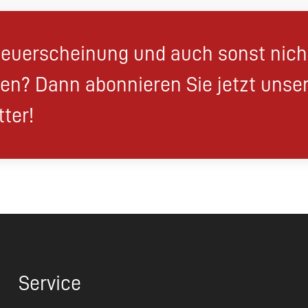
euerscheinung und auch sonst nic
en? Dann abonnieren Sie jetzt unse
ter!
Service