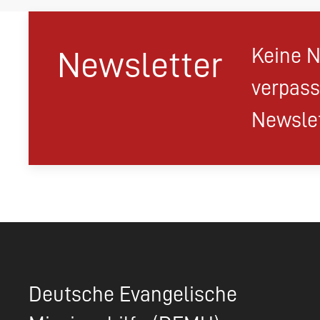
Keine N
Newsletter
verpass
Newslet
Deutsche Evangelische