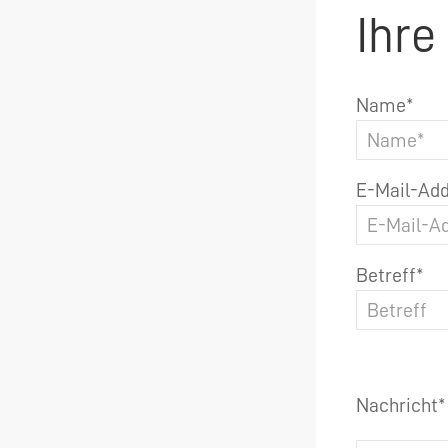
Ihre
Name*
E-Mail-Add
Betreff*
Nachricht*