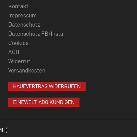
Kontakt
Impressum
Datenschutz
Datenschutz FB/Insta
Cookies
AGB
Widerruf
Versandkosten
KAUFVERTRAG WIDERRUFEN
EINEWELT-ABO KÜNDIGEN
MH)