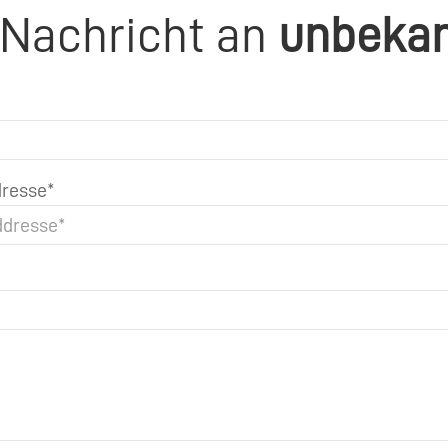
 Nachricht an
unbeka
resse*