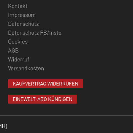
Kontakt
Impressum
Datenschutz
Datenschutz FB/Insta
Cookies
AGB
Widerruf
Versandkosten
KAUFVERTRAG WIDERRUFEN
EINEWELT-ABO KÜNDIGEN
MH)