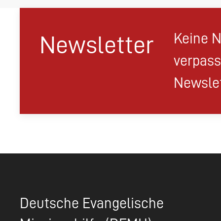
Keine N
Newsletter
verpass
Newslet
Deutsche Evangelische