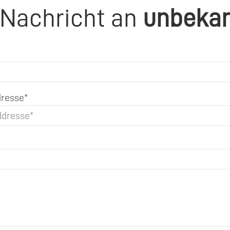
 Nachricht an
unbeka
resse*