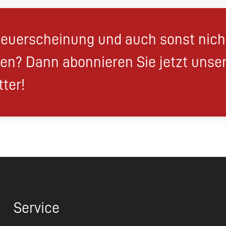
euerscheinung und auch sonst nic
en? Dann abonnieren Sie jetzt unse
ter!
Service