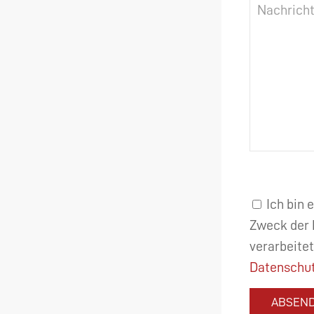
Ich bin 
Zweck der 
verarbeitet
Datenschut
ABSEN