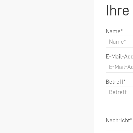
Ihre
Name*
E-Mail-Add
Betreff*
Nachricht*