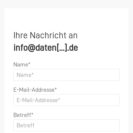
Ihre Nachricht an
info@daten[...].de
Name*
E-Mail-Addresse*
Betreff*