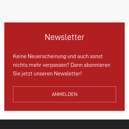
Newsletter
Keine Neuerscheinung und auch sonst
nichts mehr verpassen? Dann abonnieren
Sie jetzt unseren Newsletter!
ANMELDEN