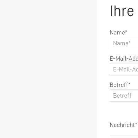
Ihre
Name*
E-Mail-Add
Betreff*
Nachricht*