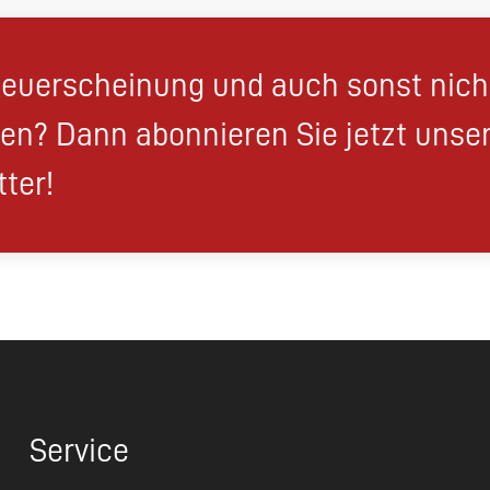
euerscheinung und auch sonst nic
en? Dann abonnieren Sie jetzt unse
ter!
Service