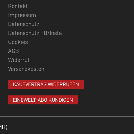
Kontakt
Impressum
Datenschutz
Datenschutz FB/Insta
Cookies
AGB
Widerruf
Versandkosten
KAUFVERTRAG WIDERRUFEN
EINEWELT-ABO KÜNDIGEN
MH)