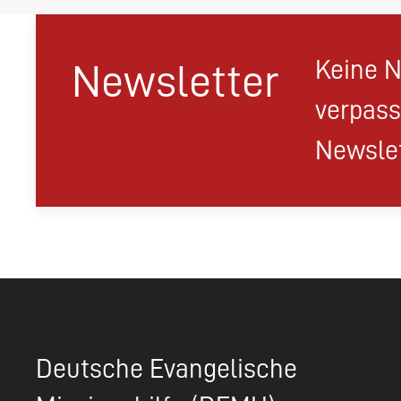
Keine N
Newsletter
verpass
Newslet
Deutsche Evangelische