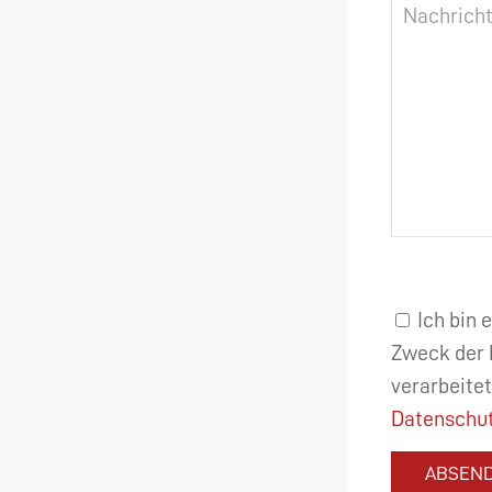
Ich bin 
Zweck der 
verarbeitet
Datenschut
ABSEN