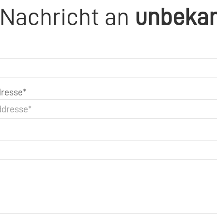
 Nachricht an
unbeka
resse*