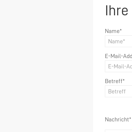
Ihre
Name*
E-Mail-Add
Betreff*
Nachricht*