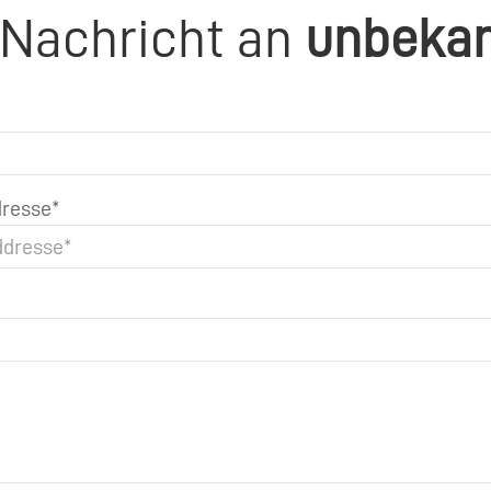
 Nachricht an
unbeka
resse*