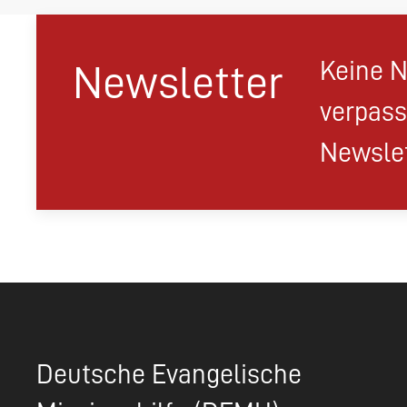
Keine N
Newsletter
verpass
Newslet
Deutsche Evangelische