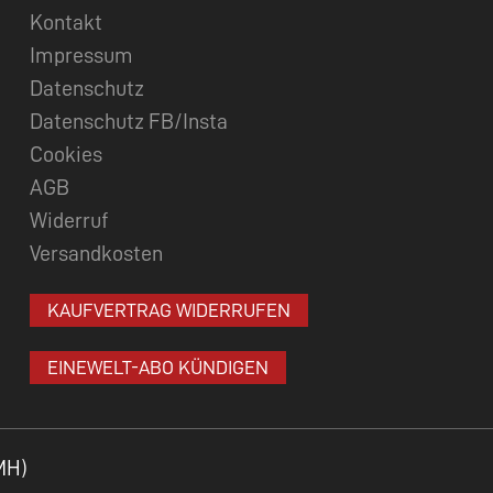
Kontakt
Impressum
Datenschutz
Datenschutz FB/Insta
Cookies
AGB
Widerruf
Versandkosten
KAUFVERTRAG WIDERRUFEN
EINEWELT-ABO KÜNDIGEN
MH)