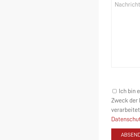
Ich bin 
Zweck der 
verarbeitet
Datenschut
ABSEN