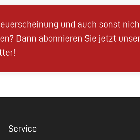
euerscheinung und auch sonst nic
en? Dann abonnieren Sie jetzt unse
ter!
Service