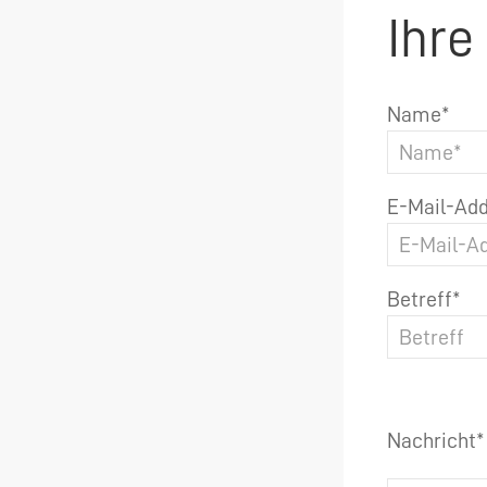
Ihre
Name*
E-Mail-Add
Betreff*
Nachricht*