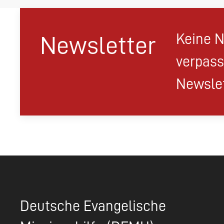
Keine N
Newsletter
verpass
Newslet
Deutsche Evangelische