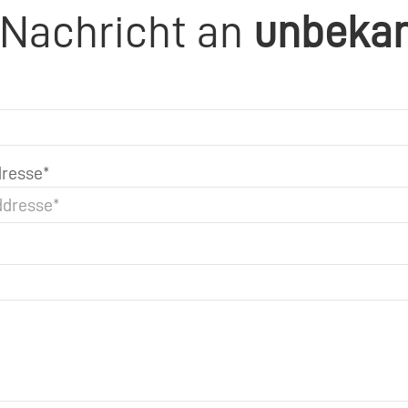
 Nachricht an
unbeka
resse*