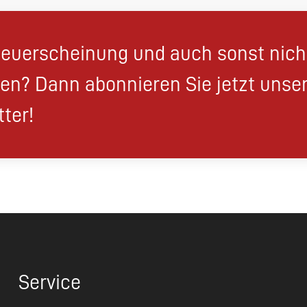
euerscheinung und auch sonst nic
en? Dann abonnieren Sie jetzt unse
ter!
Service