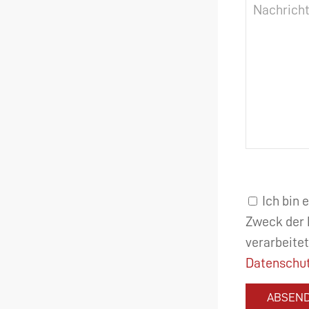
Ich bin 
Zweck der 
verarbeitet
Datenschut
ABSEN