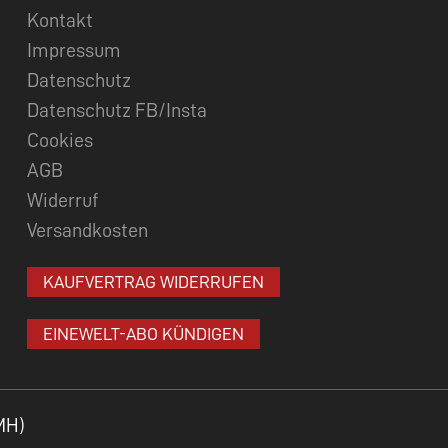
Kontakt
Impressum
Datenschutz
Datenschutz FB/Insta
Cookies
AGB
Widerruf
Versandkosten
KAUFVERTRAG WIDERRUFEN
EINEWELT-ABO KÜNDIGEN
MH)