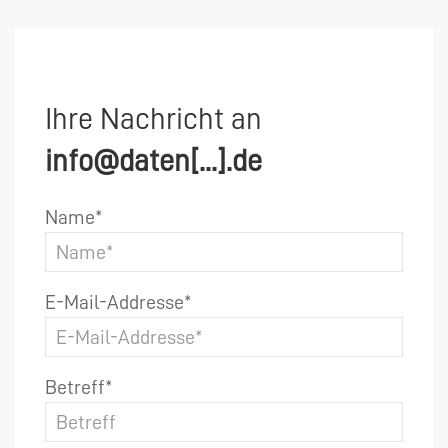
Ihre Nachricht an
info@daten[...].de
Name*
E-Mail-Addresse*
Betreff*