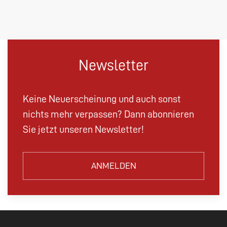
Newsletter
Keine Neuerscheinung und auch sonst
nichts mehr verpassen? Dann abonnieren
Sie jetzt unseren Newsletter!
ANMELDEN