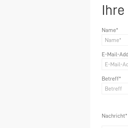
Ihre
Name*
E-Mail-Add
Betreff*
Nachricht*