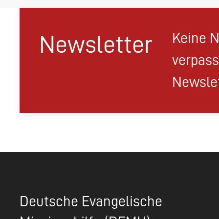
Keine N
Newsletter
verpass
Newslet
Deutsche Evangelische