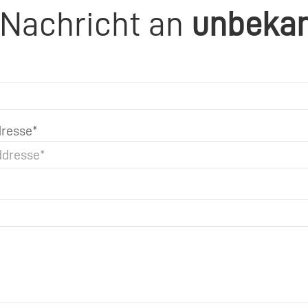
 Nachricht an
unbeka
resse*