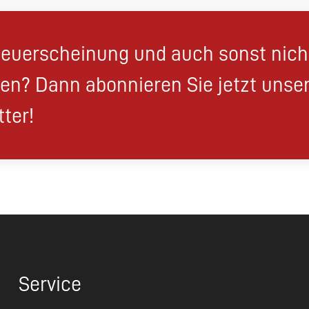
euerscheinung und auch sonst nic
en? Dann abonnieren Sie jetzt unse
ter!
Service