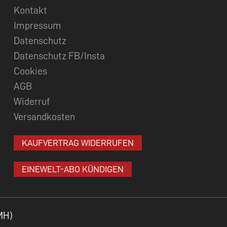
Kontakt
Impressum
Datenschutz
Datenschutz FB/Insta
Cookies
AGB
Widerruf
Versandkosten
KAUFVERTRAG WIDERRUFEN
EINEWELT-ABO KÜNDIGEN
MH)