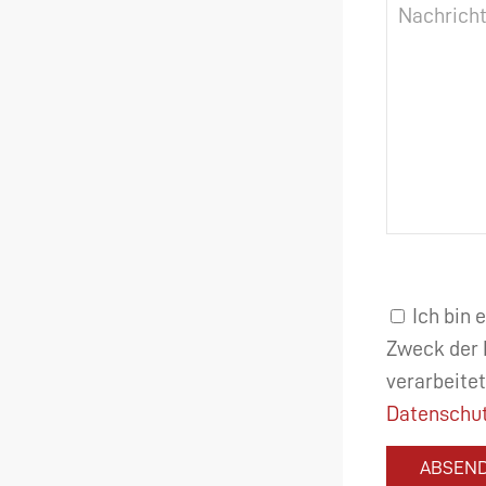
Ich bin 
Zweck der 
verarbeitet
Datenschut
ABSEN