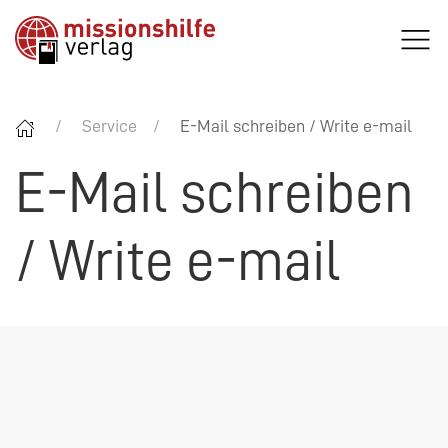
Service
E-Mail schreiben / Write e-mail
E-Mail schreiben
/ Write e-mail