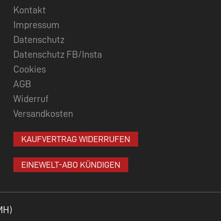
Kontakt
Impressum
Datenschutz
Datenschutz FB/Insta
Cookies
AGB
Widerruf
Versandkosten
KAUFVERTRAG WIDERRUFEN
EINEWELT-ABO KÜNDIGEN
MH)