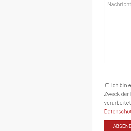
Ich bin 
Zweck der 
verarbeitet
Datenschut
ABSEN