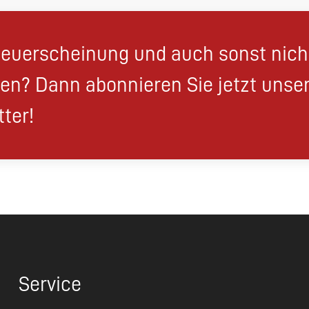
euerscheinung und auch sonst nic
en? Dann abonnieren Sie jetzt unse
ter!
Service