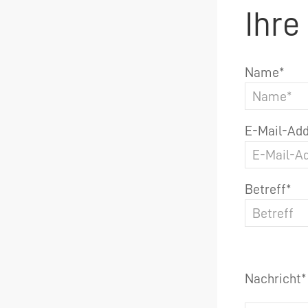
Ihre
Name*
E-Mail-Add
Betreff*
Nachricht*