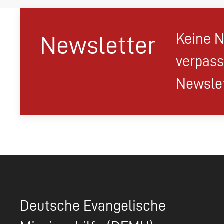
Keine N
Newsletter
verpass
Newslet
Deutsche Evangelische