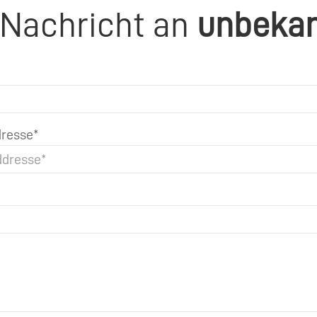
 Nachricht an
unbeka
resse*