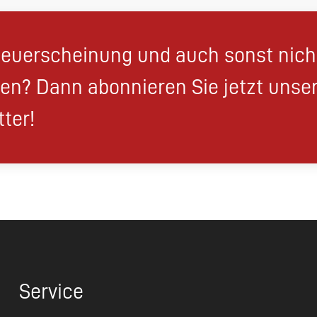
euerscheinung und auch sonst nic
en? Dann abonnieren Sie jetzt unse
ter!
Service