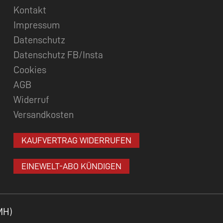
Kontakt
Impressum
Datenschutz
Datenschutz FB/Insta
Cookies
AGB
Widerruf
Versandkosten
KAUFVERTRAG WIDERRUFEN
EINEWELT-ABO KÜNDIGEN
MH)