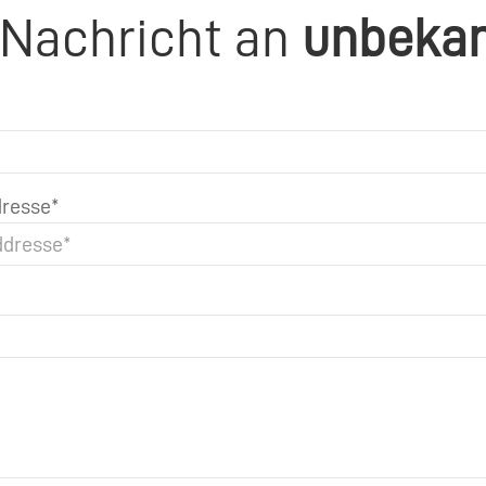
 Nachricht an
unbeka
resse*