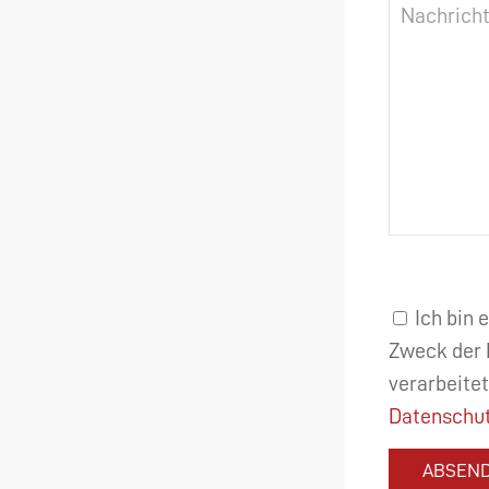
Ich bin 
Zweck der 
verarbeitet
Datenschut
ABSEN