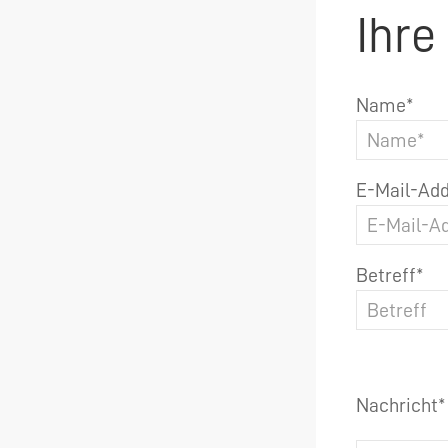
Ihre
Name*
E-Mail-Add
Betreff*
Nachricht*