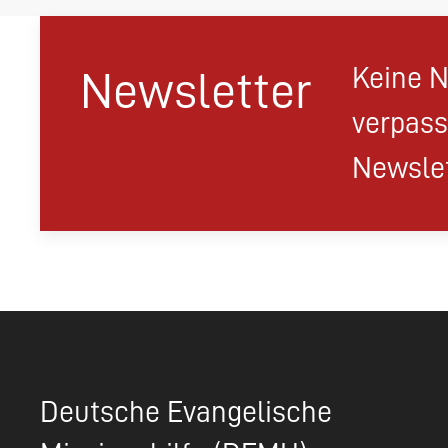
Keine N
Newsletter
verpass
Newslet
Deutsche Evangelische