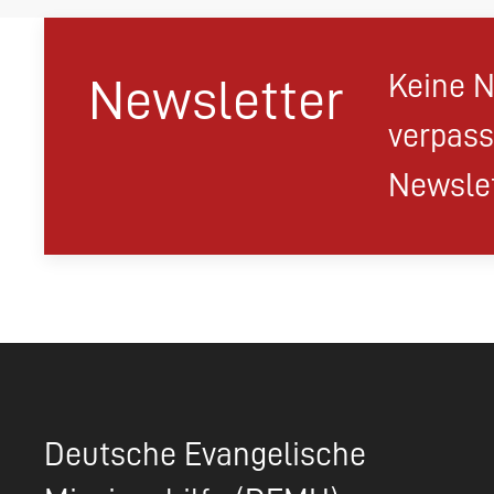
Keine N
Newsletter
verpass
Newslet
Deutsche Evangelische