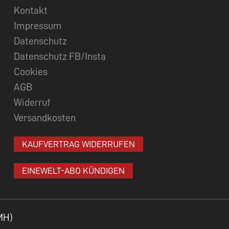
Kontakt
Impressum
Datenschutz
Datenschutz FB/Insta
Cookies
AGB
Widerruf
Versandkosten
KAUFVERTRAG WIDERRUFEN
EINEWELT-ABO KÜNDIGEN
MH)