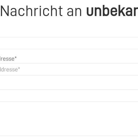
 Nachricht an
unbeka
resse*