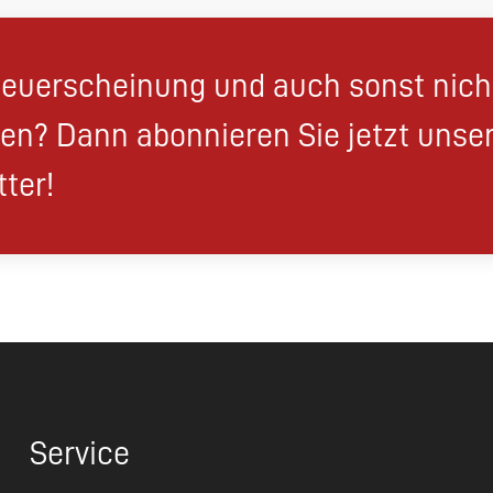
euerscheinung und auch sonst nic
en? Dann abonnieren Sie jetzt unse
ter!
Service