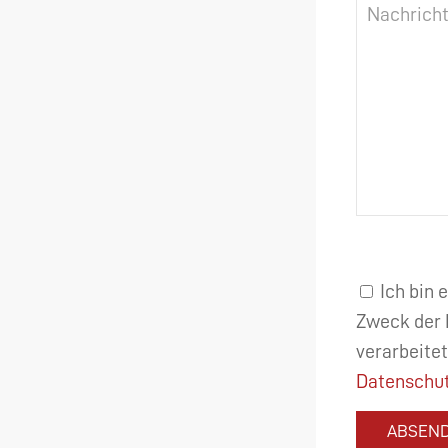
Ich bin 
Zweck der 
verarbeitet
Datenschut
ABSEN