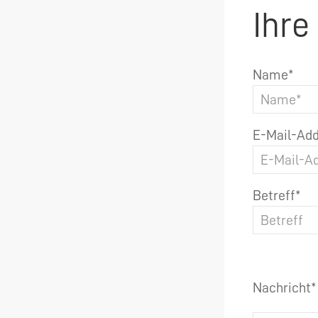
Ihre
Name*
E-Mail-Add
Betreff*
Nachricht*