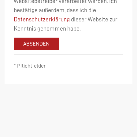
Websitebetreiber verarbeitet werden. Ich
bestätige außerdem, dass ich die
Datenschutzerklärung
dieser Website zur
Kenntnis genommen habe.
ABSENDEN
* Pflichtfelder