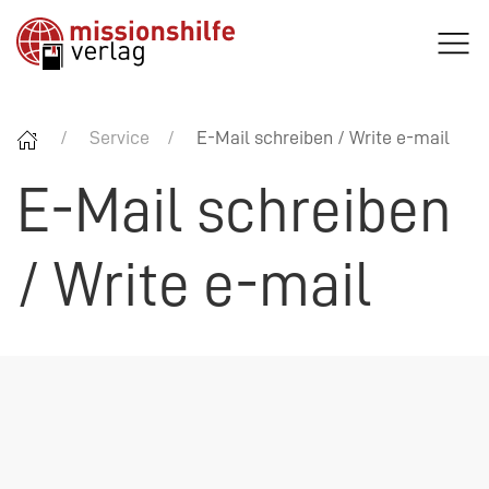
Service
E-Mail schreiben / Write e-mail
E-Mail schreiben
/ Write e-mail