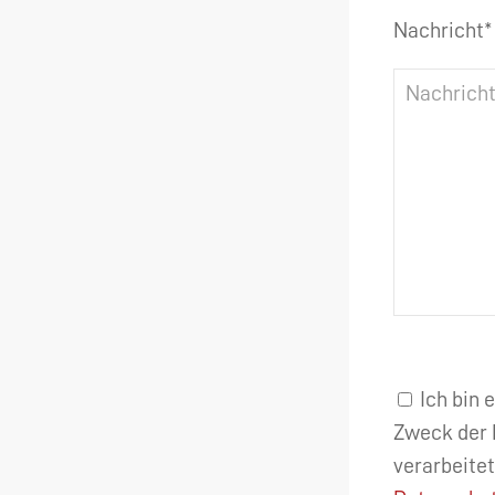
Nachricht*
Ich bin 
Zweck der 
verarbeitet