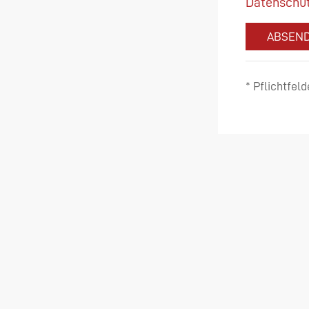
Datenschut
ABSEN
* Pflichtfeld