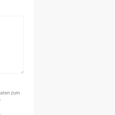
 Daten zum
r