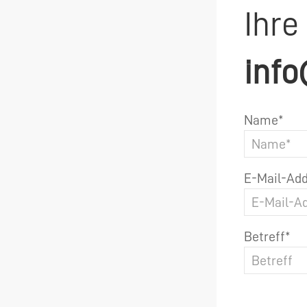
Ihre
info
Name*
E-Mail-Add
Betreff*