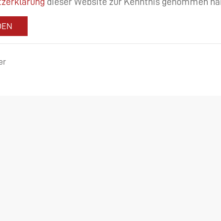
zerklärung
dieser Website zur Kenntnis genommen ha
DEN
er