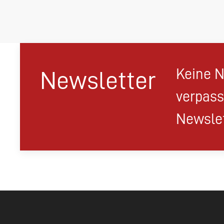
Keine N
Newsletter
verpass
Newslet