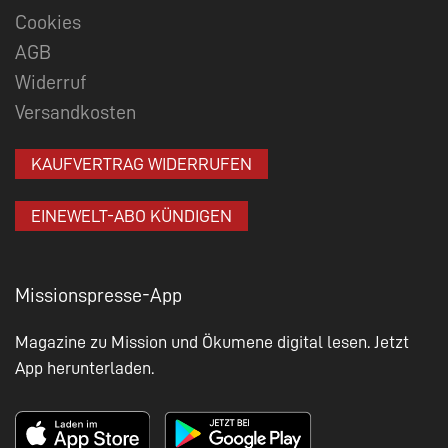
Cookies
AGB
Widerruf
Versandkosten
KAUFVERTRAG WIDERRUFEN
EINEWELT-ABO KÜNDIGEN
Missionspresse-App
Magazine zu Mission und Ökumene digital lesen. Jetzt
App herunterladen.