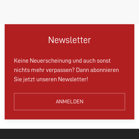
Newsletter
Keine Neuerscheinung und auch sonst
nichts mehr verpassen? Dann abonnieren
Sie jetzt unseren Newsletter!
ANMELDEN