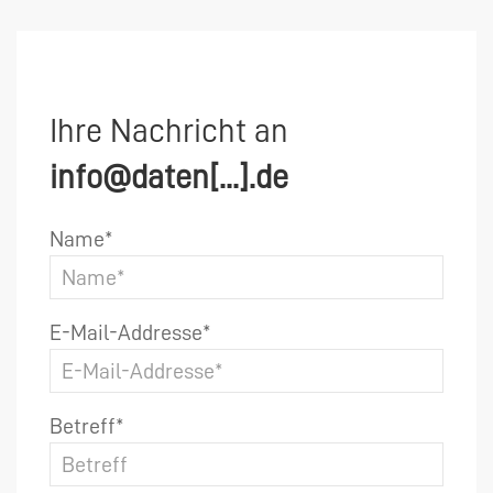
Ihre Nachricht an
info@daten[...].de
Name*
E-Mail-Addresse*
Betreff*