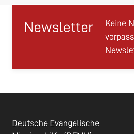
Keine N
Newsletter
verpass
Newslet
Deutsche Evangelische