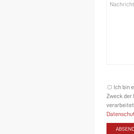
Ich bin 
Zweck der 
verarbeitet
Datenschut
ABSEN