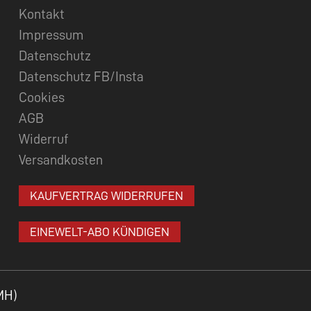
Kontakt
Impressum
Datenschutz
Datenschutz FB/Insta
Cookies
AGB
Widerruf
Versandkosten
KAUFVERTRAG WIDERRUFEN
EINEWELT-ABO KÜNDIGEN
MH)