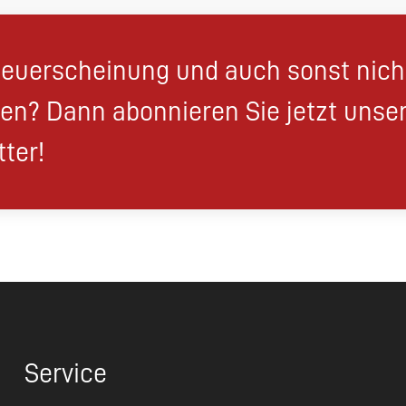
euerscheinung und auch sonst nic
en? Dann abonnieren Sie jetzt unse
ter!
Service