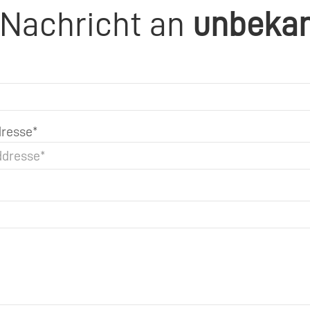
 Nachricht an
unbeka
resse*