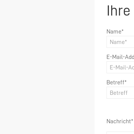
Ihre
Name*
E-Mail-Add
Betreff*
Nachricht*