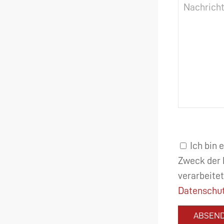
Ich bin 
Zweck der 
verarbeitet
Datenschut
ABSEN