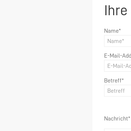
Ihre
Name*
E-Mail-Add
Betreff*
Nachricht*