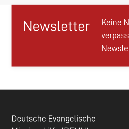
Keine N
Newsletter
verpass
Newslet
Deutsche Evangelische