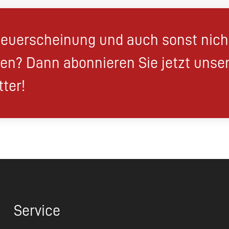
euerscheinung und auch sonst nic
en? Dann abonnieren Sie jetzt unse
ter!
Service