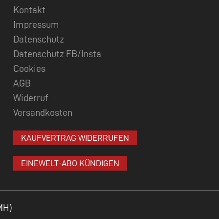
Kontakt
Impressum
Datenschutz
Datenschutz FB/Insta
Cookies
AGB
Widerruf
Versandkosten
KAUFVERTRAG WIDERRUFEN
EINEWELT-ABO KÜNDIGEN
MH)