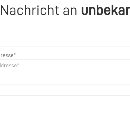
 Nachricht an
unbeka
resse*