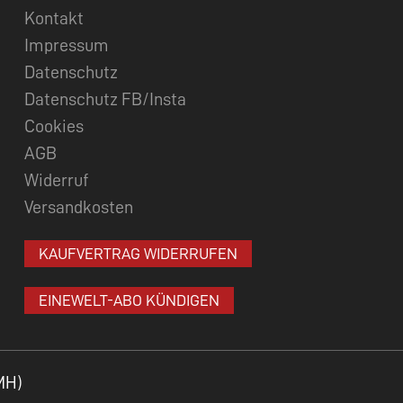
Kontakt
Impressum
Datenschutz
Datenschutz FB/Insta
Cookies
AGB
Widerruf
Versandkosten
KAUFVERTRAG WIDERRUFEN
EINEWELT-ABO KÜNDIGEN
MH)