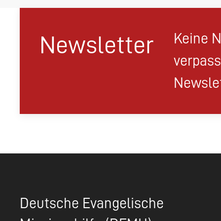
Keine N
Newsletter
verpass
Newslet
Deutsche Evangelische