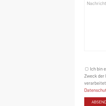
Ich bin 
Zweck der 
verarbeitet
Datenschut
ABSEN