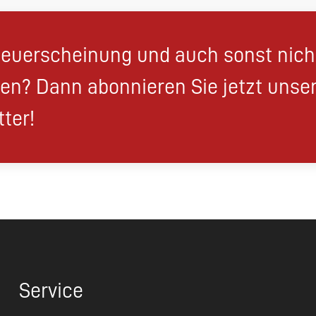
euerscheinung und auch sonst nic
en? Dann abonnieren Sie jetzt unse
ter!
Service