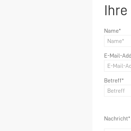
Ihre
Name*
E-Mail-Add
Betreff*
Nachricht*