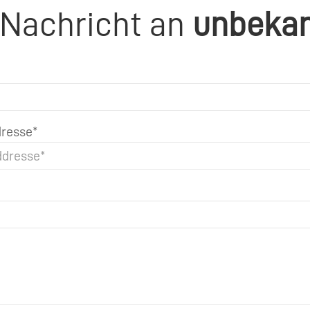
 Nachricht an
unbeka
resse*