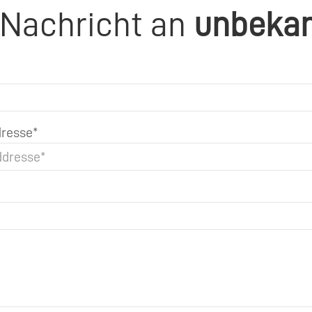
 Nachricht an
unbeka
resse*