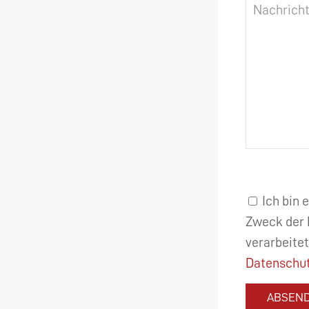
Ich bin 
Zweck der 
verarbeitet
Datenschut
ABSEN