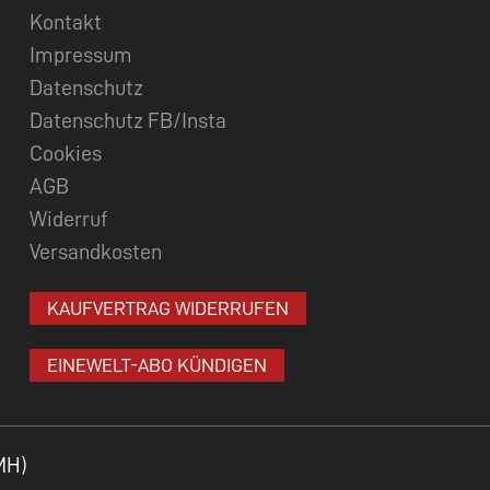
Kontakt
Impressum
Datenschutz
Datenschutz FB/Insta
Cookies
AGB
Widerruf
Versandkosten
KAUFVERTRAG WIDERRUFEN
EINEWELT-ABO KÜNDIGEN
MH)