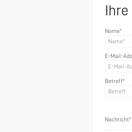
Ihre
Name*
E-Mail-Add
Betreff*
Nachricht*