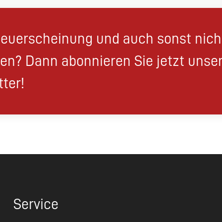
euerscheinung und auch sonst nic
en? Dann abonnieren Sie jetzt unse
ter!
Service