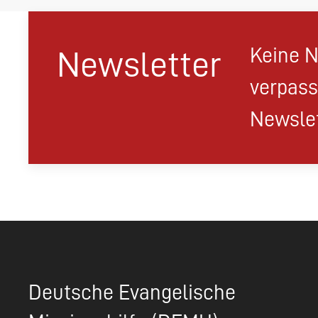
Keine N
Newsletter
verpass
Newslet
Deutsche Evangelische