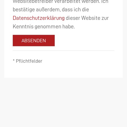
Websitebetreiber verarbeitet werden. Ich
bestätige außerdem, dass ich die
Datenschutzerklärung
dieser Website zur
Kenntnis genommen habe.
ABSENDEN
* Pflichtfelder