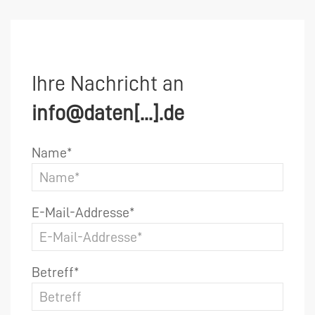
Ihre Nachricht an
info@daten[...].de
Name*
E-Mail-Addresse*
Betreff*