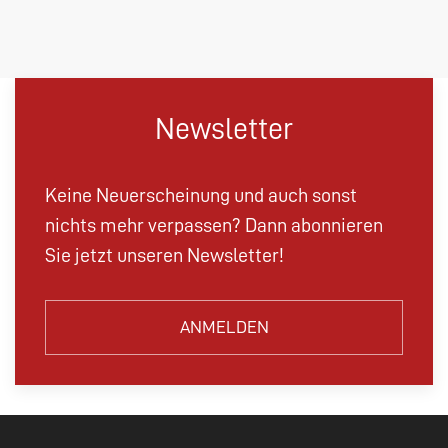
Newsletter
Keine Neuerscheinung und auch sonst
nichts mehr verpassen? Dann abonnieren
Sie jetzt unseren Newsletter!
ANMELDEN