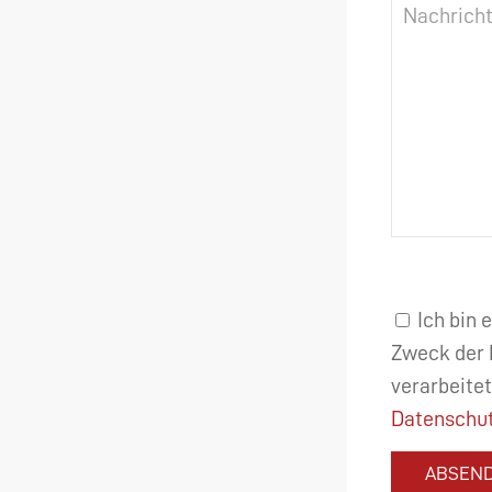
Ich bin 
Zweck der 
verarbeitet
Datenschut
ABSEN