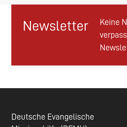
Keine N
Newsletter
verpass
Newslet
Deutsche Evangelische