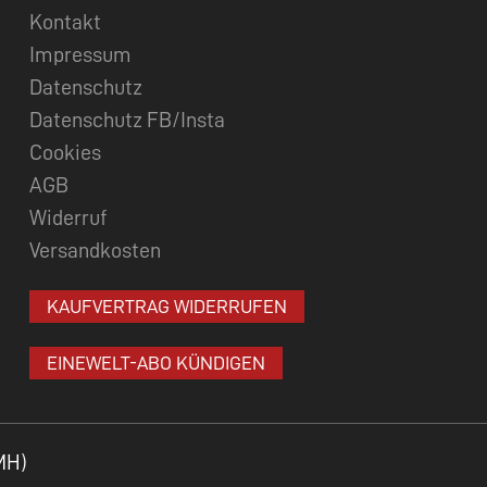
Kontakt
Impressum
Datenschutz
Datenschutz FB/Insta
Cookies
AGB
Widerruf
Versandkosten
KAUFVERTRAG WIDERRUFEN
EINEWELT-ABO KÜNDIGEN
MH)