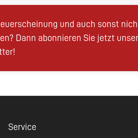
euerscheinung und auch sonst nic
en? Dann abonnieren Sie jetzt unse
ter!
Service