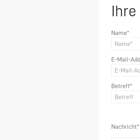
Ihre
Name*
E-Mail-Add
Betreff*
Nachricht*