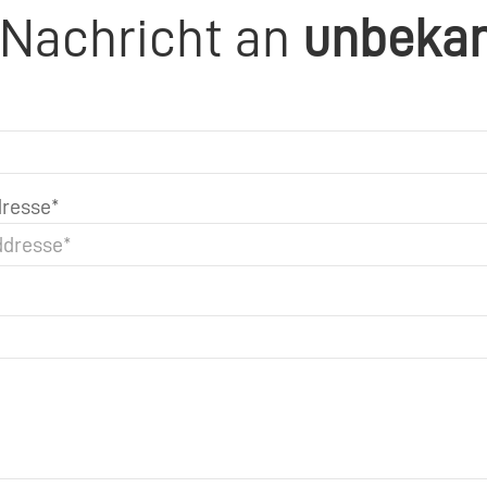
 Nachricht an
unbeka
resse*