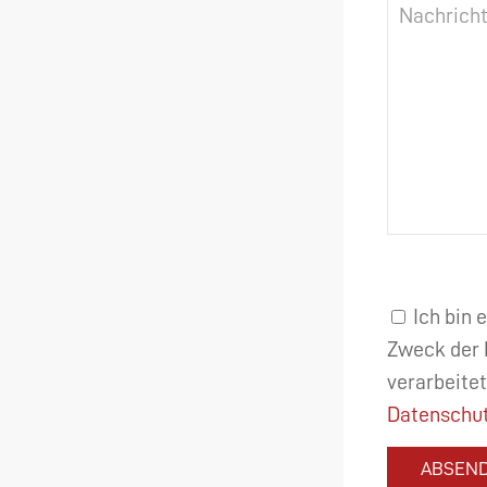
Ich bin 
Zweck der 
verarbeitet
Datenschut
ABSEN