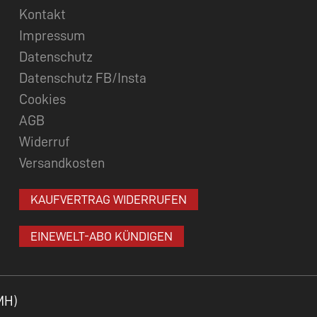
Kontakt
Impressum
Datenschutz
Datenschutz FB/Insta
Cookies
AGB
Widerruf
Versandkosten
KAUFVERTRAG WIDERRUFEN
EINEWELT-ABO KÜNDIGEN
MH)