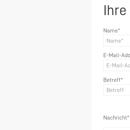
Ihre
Name*
E-Mail-Add
Betreff*
Nachricht*