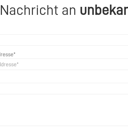
 Nachricht an
unbeka
resse*