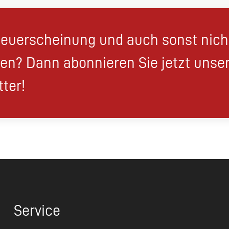
euerscheinung und auch sonst nic
en? Dann abonnieren Sie jetzt unse
ter!
Service