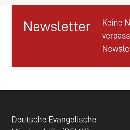
Keine N
Newsletter
verpass
Newslet
Deutsche Evangelische