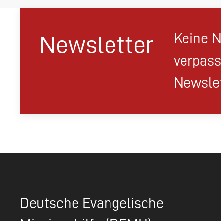
Keine N
Newsletter
verpass
Newslet
Deutsche Evangelische