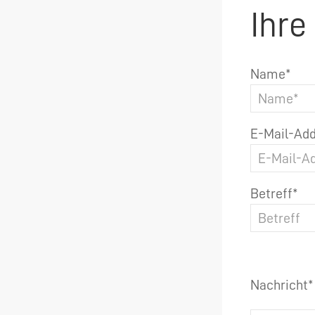
Ihre
Name*
E-Mail-Add
Betreff*
Nachricht*