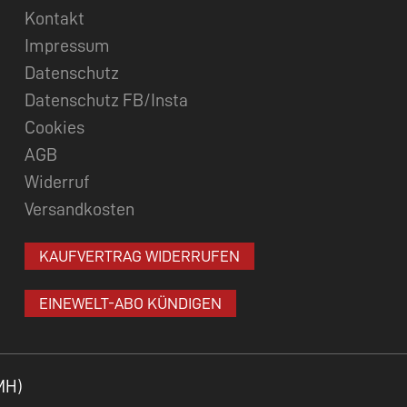
Kontakt
Impressum
Datenschutz
Datenschutz FB/Insta
Cookies
AGB
Widerruf
Versandkosten
KAUFVERTRAG WIDERRUFEN
EINEWELT-ABO KÜNDIGEN
MH)