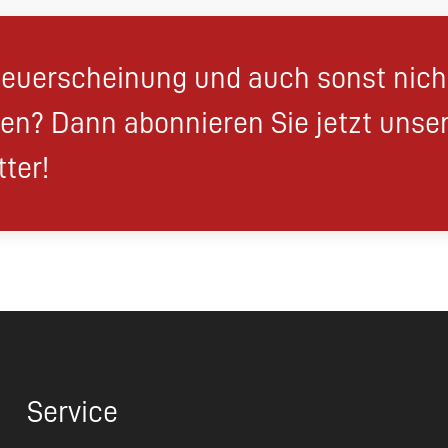
euerscheinung und auch sonst nic
en? Dann abonnieren Sie jetzt unse
ter!
Service