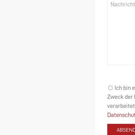
Ich bin 
Zweck der 
verarbeitet
Datenschut
ABSEN