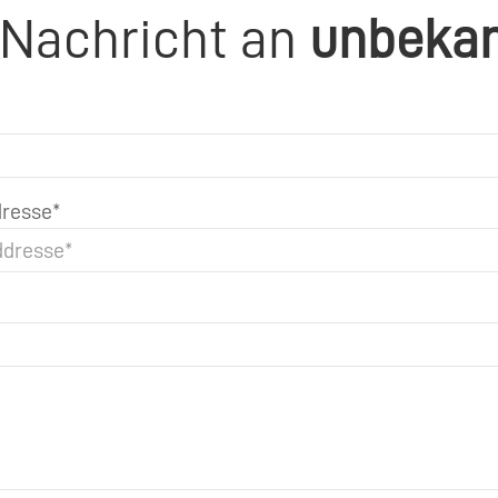
 Nachricht an
unbeka
resse*