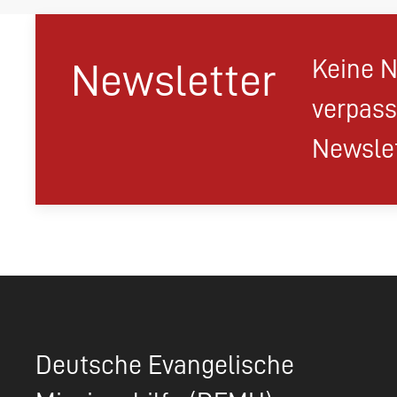
Keine N
Newsletter
verpass
Newslet
Deutsche Evangelische