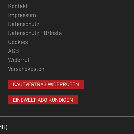
Kontakt
Impressum
Datenschutz
Datenschutz FB/Insta
Cookies
AGB
Widerruf
Versandkosten
KAUFVERTRAG WIDERRUFEN
EINEWELT-ABO KÜNDIGEN
MH)