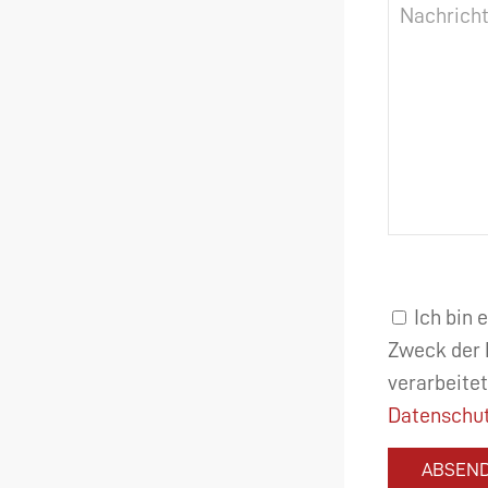
Ich bin 
Zweck der 
verarbeitet
Datenschut
ABSEN