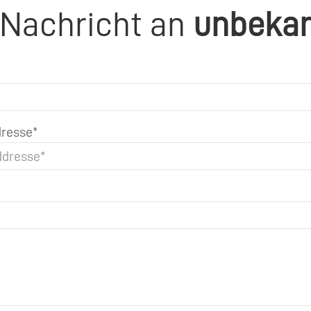
 Nachricht an
unbeka
resse*