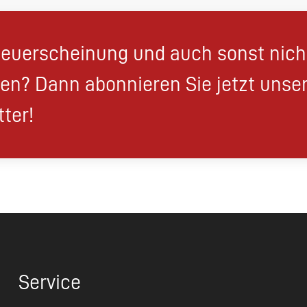
euerscheinung und auch sonst nic
en? Dann abonnieren Sie jetzt unse
ter!
Service