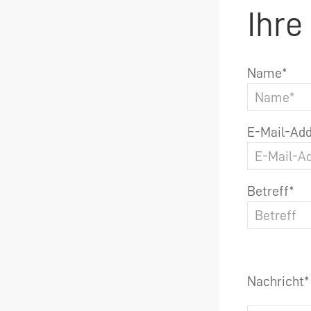
Ihre
Name*
E-Mail-Add
Betreff*
Nachricht*