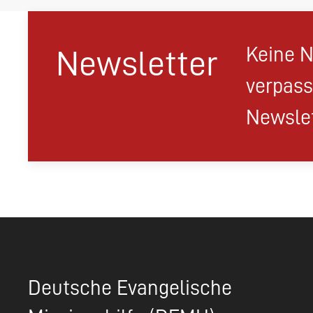
Keine N
Newsletter
verpass
Newslet
Deutsche Evangelische