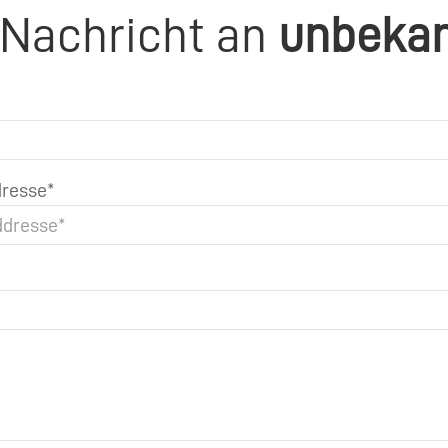
 Nachricht an
unbeka
resse*