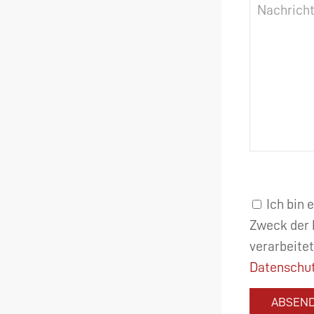
Ich bin 
Zweck der 
verarbeitet
Datenschut
ABSEN