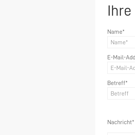
Ihre
Name*
E-Mail-Add
Betreff*
Nachricht*