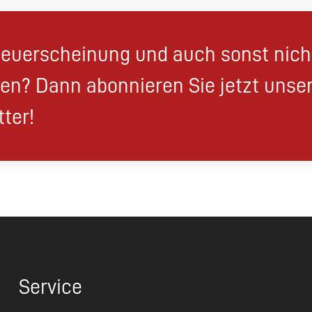
euerscheinung und auch sonst nic
en? Dann abonnieren Sie jetzt unse
ter!
Service