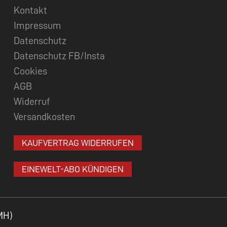
Kontakt
Impressum
Datenschutz
Datenschutz FB/Insta
Cookies
AGB
Widerruf
Versandkosten
KAUFVERTRAG WIDERRUFEN
EINEWELT-ABO KÜNDIGEN
MH)