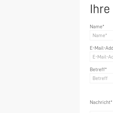
Ihre
Name*
E-Mail-Add
Betreff*
Nachricht*