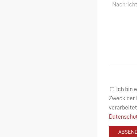
Ich bin 
Zweck der 
verarbeitet
Datenschut
ABSEN