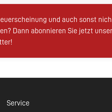
euerscheinung und auch sonst nic
en? Dann abonnieren Sie jetzt unse
ter!
Service