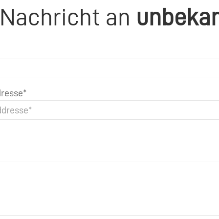
 Nachricht an
unbeka
resse*