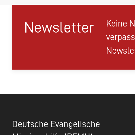
Keine N
Newsletter
verpass
Newslet
Deutsche Evangelische