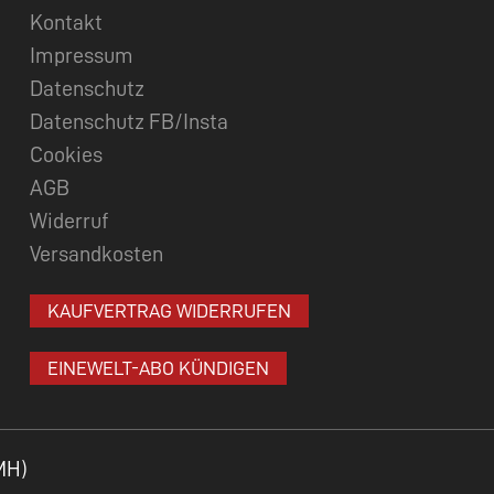
Kontakt
Impressum
Datenschutz
Datenschutz FB/Insta
Cookies
AGB
Widerruf
Versandkosten
KAUFVERTRAG WIDERRUFEN
EINEWELT-ABO KÜNDIGEN
MH)