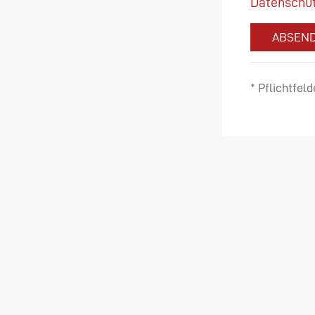
Datenschut
ABSEN
* Pflichtfeld