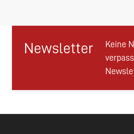
Keine N
Newsletter
verpass
Newslet