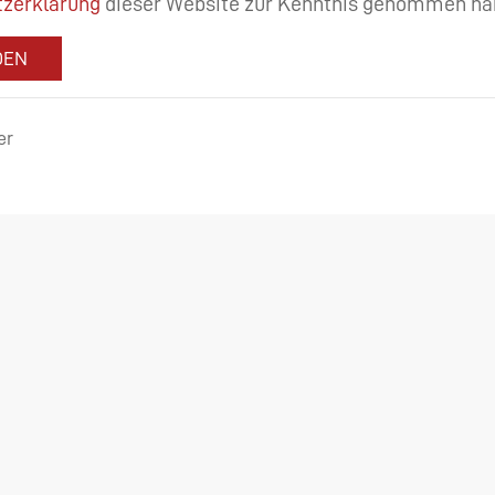
zerklärung
dieser Website zur Kenntnis genommen ha
DEN
er