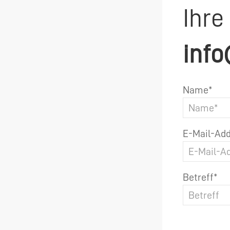
Ihre
info
Name*
E-Mail-Add
Betreff*