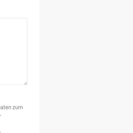
 Daten zum
r