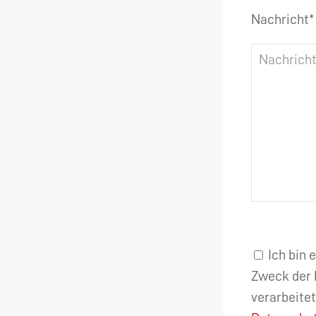
Nachricht*
Ich bin 
Zweck der 
verarbeitet