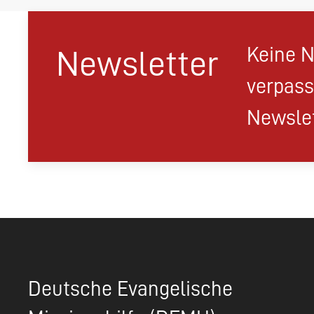
Keine N
Newsletter
verpass
Newslet
Deutsche Evangelische