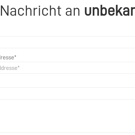
 Nachricht an
unbeka
resse*