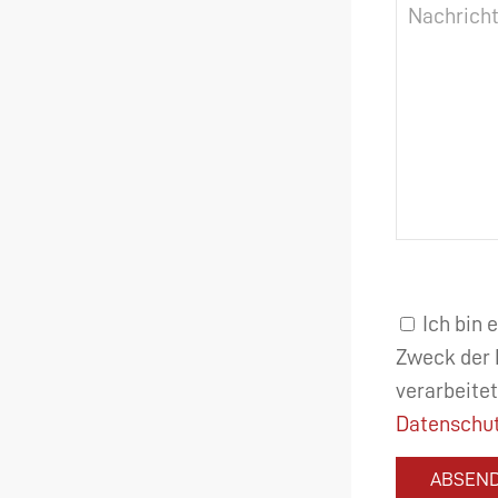
Ich bin 
Zweck der 
verarbeitet
Datenschut
ABSEN