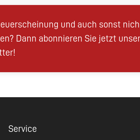
euerscheinung und auch sonst nic
en? Dann abonnieren Sie jetzt unse
ter!
Service