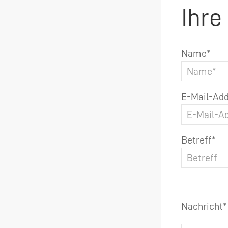
Ihre
Name*
E-Mail-Add
Betreff*
Nachricht*