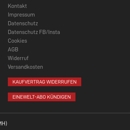
Kontakt
Impressum
Datenschutz
Datenschutz FB/Insta
Cookies
AGB
Widerruf
Versandkosten
KAUFVERTRAG WIDERRUFEN
EINEWELT-ABO KÜNDIGEN
MH)