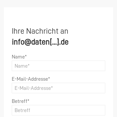
Ihre Nachricht an
info@daten[...].de
Name*
E-Mail-Addresse*
Betreff*