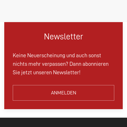
Newsletter
Keine Neuerscheinung und auch sonst
nichts mehr verpassen? Dann abonnieren
Sie jetzt unseren Newsletter!
ANMELDEN