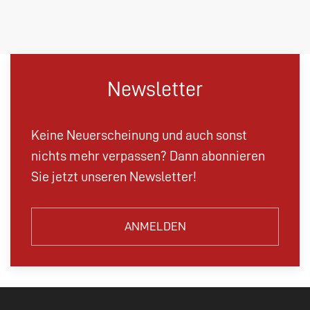
Newsletter
Keine Neuerscheinung und auch sonst
nichts mehr verpassen? Dann abonnieren
Sie jetzt unseren Newsletter!
ANMELDEN