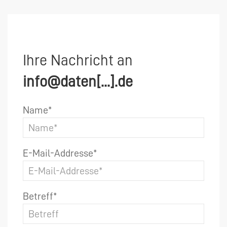
Ihre Nachricht an
info@daten[...].de
Name*
E-Mail-Addresse*
Betreff*