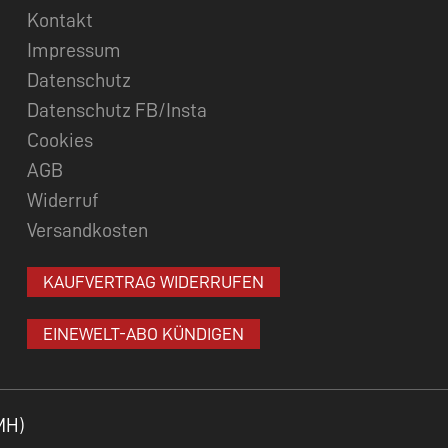
Kontakt
Impressum
Datenschutz
Datenschutz FB/Insta
Cookies
AGB
Widerruf
Versandkosten
KAUFVERTRAG WIDERRUFEN
EINEWELT-ABO KÜNDIGEN
MH)