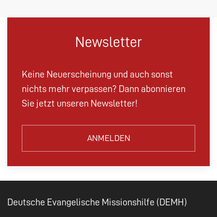
Newsletter
Keine Neuerscheinung und auch sonst
nichts mehr verpassen? Dann abonnieren
Sie jetzt unseren Newsletter!
ANMELDEN
Deutsche Evangelische Missionshilfe (DEMH)