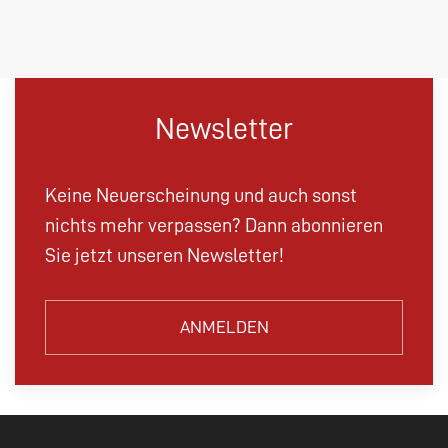
Newsletter
Keine Neuerscheinung und auch sonst
nichts mehr verpassen? Dann abonnieren
Sie jetzt unseren Newsletter!
ANMELDEN