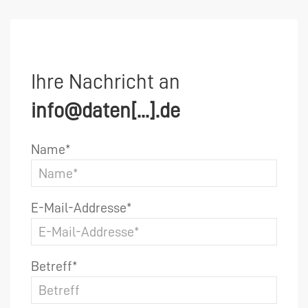
Ihre Nachricht an
info@daten[...].de
Name*
E-Mail-Addresse*
Betreff*