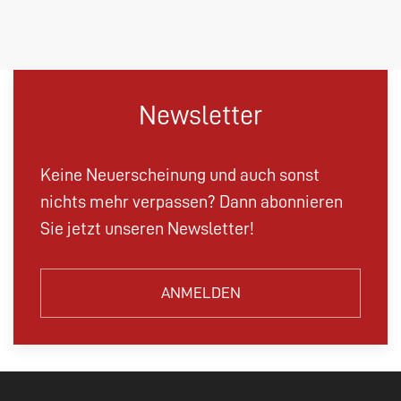
Newsletter
Keine Neuerscheinung und auch sonst
nichts mehr verpassen? Dann abonnieren
Sie jetzt unseren Newsletter!
ANMELDEN