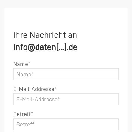
Ihre Nachricht an
info@daten[...].de
Name*
E-Mail-Addresse*
Betreff*