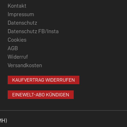
Kontakt
Impressum
Datenschutz
Datenschutz FB/Insta
Cookies
AGB
Widerruf
Versandkosten
KAUFVERTRAG WIDERRUFEN
EINEWELT-ABO KÜNDIGEN
MH)