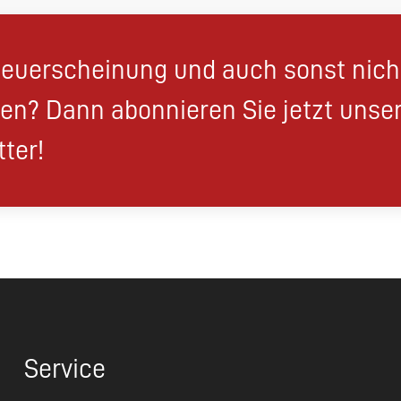
euerscheinung und auch sonst nic
en? Dann abonnieren Sie jetzt unse
ter!
Service