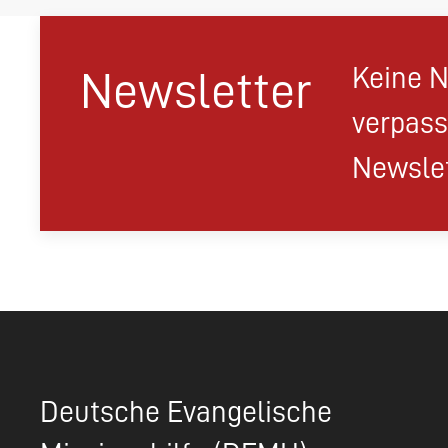
Keine N
Newsletter
verpass
Newslet
Deutsche Evangelische