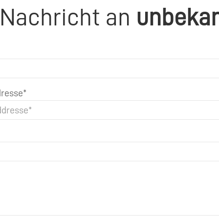
 Nachricht an
unbeka
resse*