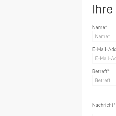
Ihre
Name*
E-Mail-Add
Betreff*
Nachricht*