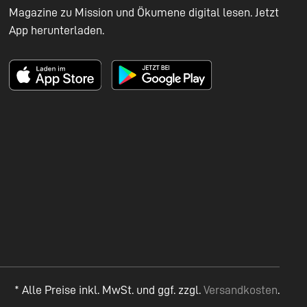
Magazine zu Mission und Ökumene digital lesen. Jetzt
App herunterladen.
* Alle Preise inkl. MwSt. und ggf. zzgl.
Versandkosten
.