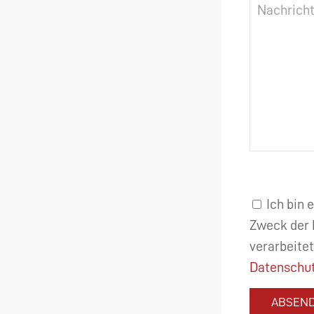
Ich bin 
Zweck der 
verarbeitet
Datenschut
ABSEN