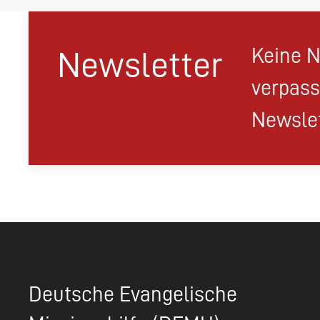
Keine N
Newsletter
verpass
Newslet
Deutsche Evangelische