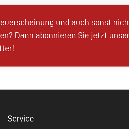
euerscheinung und auch sonst nic
en? Dann abonnieren Sie jetzt unse
ter!
Service