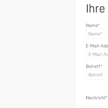
Ihre
Name*
E-Mail-Add
Betreff*
Nachricht*