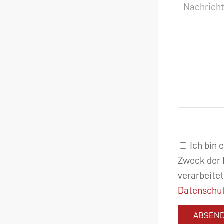
Ich bin 
Zweck der 
verarbeitet
Datenschut
ABSEN