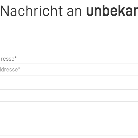
 Nachricht an
unbeka
resse*