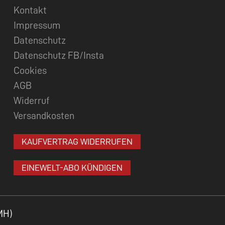
Kontakt
Impressum
Datenschutz
Datenschutz FB/Insta
Cookies
AGB
Widerruf
Versandkosten
KAUFVERTRAG WIDERRUFEN
EINEWELT-ABO KÜNDIGEN
MH)